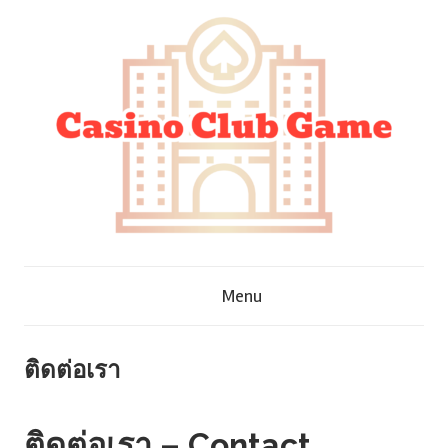
Skip
to
content
C
Menu
a
s
ติดต่อเรา
i
ติดต่อเรา – Contact