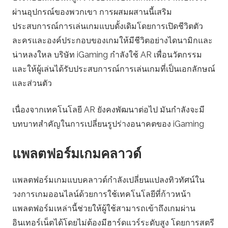
ผ่านอุปกรณ์ของพวกเขา การผสมผสานนี้เสริม
ประสบการณ์การเล่นเกมแบบดั้งเดิมโดยการเปิดชีวิตตัว
ละครและองค์ประกอบของเกมให้มีชีวิตอย่างไดนามิกและ
น่าหลงใหล บริษัท iGaming กำลังใช้ AR เพื่อนวัตกรรม
และให้ผู้เล่นได้รับประสบการณ์การเล่นเกมที่เป็นเอกลักษณ์
และส่วนตัว
เนื่องจากเทคโนโลยี AR ยังคงพัฒนาต่อไป มันกำลังจะมี
บทบาทสำคัญในการเปลี่ยนรูปร่างอนาคตของ iGaming
แพลตฟอร์มเกมคลาวด์
แพลตฟอร์มเกมแบบคลาวด์กำลังเปลี่ยนแปลงทิวทัศน์ใน
วงการเกมออนไลน์ด้วยการใช้เทคโนโลยีที่ก้าวหน้า
แพลตฟอร์มเหล่านี้ช่วยให้ผู้ใช้สามารถเข้าถึงเกมผ่าน
อินเทอร์เน็ตได้โดยไม่ต้องมีฮาร์ดแวร์ระดับสูง โดยการสตรี