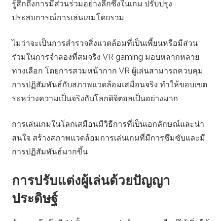
รู้สึกถึงการมีส่วนร่วมอย่างลึกซึ้งในเกม ปรับปรุง
ค
ประสบการณ์การเล่นเกมโดยรวม
า
ไมว่าจะเป็นการสำรวจสิ่งแวดล้อมที่เป็นเพี้ยนหรือมีส่วน
ร่วมในการจำลองที่สมจริง VR gaming มอบหลากหลาย
สิ
ทางเลือก โดยการสวมหน้ากาก VR ผู้เล่นสามารถควบคุม
โ
การปฏิสัมพันธ์กับสภาพแวดล้อมเสมือนจริง ทำให้ขอบเขต
ระหว่างความเป็นจริงกับโลกดิจิตอลเป็นอย่างมาก
น
การเล่นเกมในโลกเสมือนมีวิธีการที่เป็นเอกลักษณ์และน่า
สนใจ สร้างสภาพแวดล้อมการเล่นเกมที่มีการซึมซับและมี
การปฏิสัมพันธ์มากขึ้น
การปรับแต่งผู้เล่นด้วยปัญญา
ประดิษฐ์