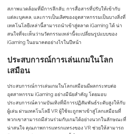
e
สภาพแวดล้อมที่มีการลึกลับ, การสื่อสารที่ปรับให้เข้ากับ
แต่ละบุคคล, และการเป็นเลิศของอุตสาหกรรมเป็นบางสิ่งที่
.
เทคโนโลยีเหล่านี้สามารถนำเข้าสู่ตลาด iGaming ได้ น่า
สนใจที่จะเห็นว่านวัตกรรมเหล่านี้จะเปลี่ยนรูปแบบของ
c
iGaming ในอนาคตอย่างไรในปีหน้า
o
ประสบการณ์การเล่นเกมในโลก
m
เสมือน
–
ประสบการณ์การเล่นเกมในโลกเสมือนมีผลกระทบต่อ
คู่
อุตสาหกรรม iGaming อย่างมีนัยสำคัญ โดยมอบ
ประสบการณ์ความบันเทิงที่มีการปฏิสัมพันธ์ระดับสูงให้กับ
มื
ผู้เล่น ผ่านเทคโนโลยี VR ผู้ใช้จะถูกพาเข้าสู่โลกเสมือนที่
พวกเขาสามารถมีส่วนร่วมกับเกมได้อย่างนวกในลักษณะที่
อ
น่าสนใจ คุณภาพการแทรกแทรงของ VR ช่วยให้สามารถ