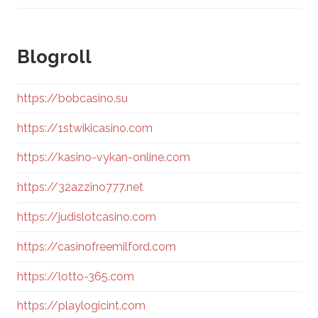
Blogroll
https://bobcasino.su
https://1stwikicasino.com
https://kasino-vykan-online.com
https://32azzino777.net
https://judislotcasino.com
https://casinofreemilford.com
https://lotto-365.com
https://playlogicint.com