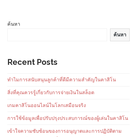
ค้นหา
ค้นหา
Recent Posts
ทำไมการสนับสนุนลูกค้าที่ดีมีความสำคัญในคาสิโน
สิ่งที่คุณควรรู้เกี่ยวกับการจ่ายเงินในสล็อต
เกมคาสิโนออนไลน์ในโลกเสมือนจริง
การใช้ข้อมูลเพื่อปรับปรุงประสบการณ์ของผู้เล่นในคาสิโน
เข้าใจความซับซ้อนของการอนุญาตและการปฏิบัติตาม