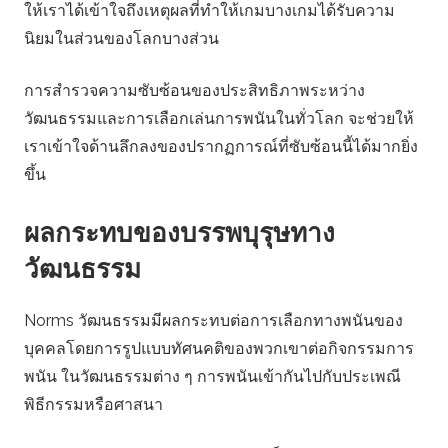
ให้เราได้เข้าใจถึงเหตุผลที่ทำให้เกมบางเกมได้รับความ
e
นิยมในส่วนของโลกบางส่วน
.
การสำรวจความซับซ้อนของประสิทธิภาพระหว่าง
c
วัฒนธรรมและการเลือกเล่นการพนันในทั่วโลก จะช่วยให้
เราเข้าใจด้านลึกลงของปรากฏการณ์ที่ซับซ้อนนี้ได้มากยิ่ง
o
ขึ้น
m
ผลกระทบของบรรพบุรุษทาง
วัฒนธรรม
–
คู่
Norms วัฒนธรรมมีผลกระทบต่อการเลือกทางพนันของ
บุคคลโดยการรูปแบบทัศนคติของพวกเขาต่อกิจกรรมการ
มื
พนัน ในวัฒนธรรมต่าง ๆ การพนันเข้ากันไปกับประเพณี
พิธีกรรมหรือศาสนา
อ